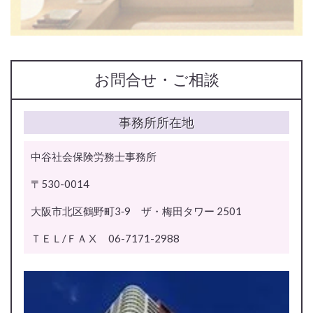
お問合せ・ご相談
事務所所在地
中谷社会保険労務士事務所
〒530-0014
大阪市北区鶴野町3‐9 ザ・梅田タワー 2501
ＴＥＬ/ＦＡⅩ 06-7171-2988