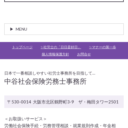
MENU
トップページ
✨社労士の「日日是好日」
✨マナーの第一歩
個人情報保護方針
お問合せ
日本で一番相談しやすい社労士事務所を目指して…
中谷社会保険労務士事務所
〒530-0014 大阪市北区鶴野町3-9 ザ・梅田タワー2501
＜お取扱いサービス＞
労働社会保険手続・労務管理相談・就業規則作成・年金相