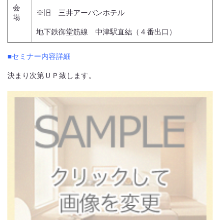
会
※旧 三井アーバンホテル
場
地下鉄御堂筋線 中津駅直結（４番出口）
■セミナー内容詳細
決まり次第ＵＰ致します。