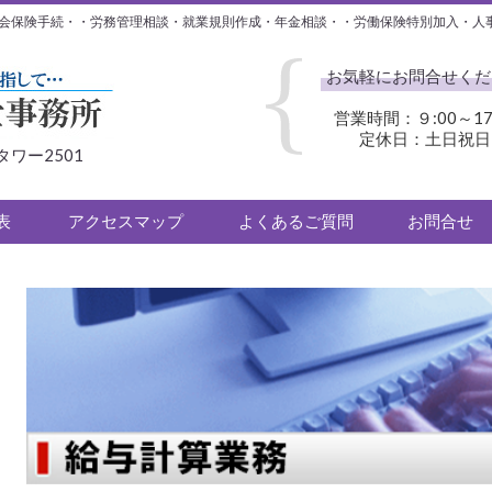
会保険手続・・労務管理相談・就業規則作成・年金相談・・労働保険特別加入・人
お気軽にお問合せくだ
営業時間：９:00～17
定休日：土日祝日
タワー2501
表
アクセスマップ
よくあるご質問
お問合せ