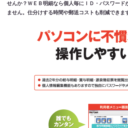
せんか？ＷＥＢ明細なら個人毎にＩＤ・パスワード
ません。仕分けする時間や郵送コストも削減できま