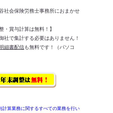
谷社会保険労務士事務所におまかせ
整・賞与計算は無料！】
御社で集計する必要はありません！
明細書配信
も無料です！（パソコ
与計算業務に関するすべての業務を行い