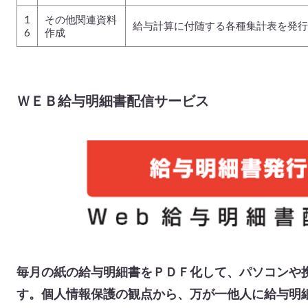
1
その他関連資料
給与計算に付随する各種集計表を発行
6
作成
ＷＥＢ給与明細書配信サービス
毎月の紙の給与明細書をＰＤＦ化して、パソコンや
す。個人情報保護の観点から、万が一他人に給与明