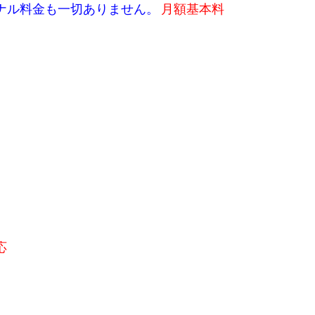
ナル料金も一切ありません。
月額基本料
応