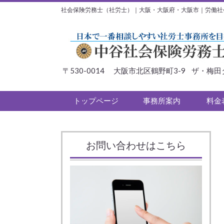
社会保険労務士（社労士）｜大阪・大阪府・大阪市｜労働社
〒530-0014 大阪市北区鶴野町3-9 ザ・梅田
トップページ
事務所案内
料金
お問い合わせはこちら