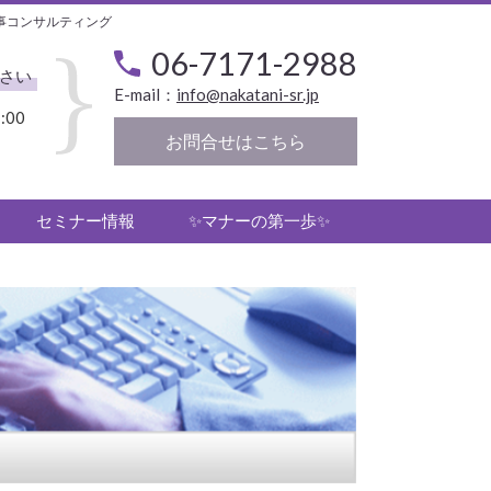
事コンサルティング
06-7171-2988
さい
E-mail：
info@nakatani-sr.jp
:00
お問合せはこちら
セミナー情報
✨マナーの第一歩✨