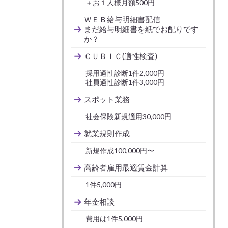
＋お１人様月額500円
ＷＥＢ給与明細書配信
まだ給与明細書を紙でお配りです
か？
ＣＵＢＩＣ(適性検査)
採用適性診断1件2,000円
社員適性診断1件3,000円
スポット業務
社会保険新規適用30,000円
就業規則作成
新規作成100,000円〜
高齢者雇用最適賃金計算
1件5,000円
年金相談
費用は1件5,000円