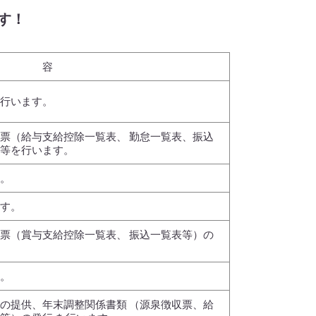
す！
内 容
行います。
票（給与支給控除一覧表、 勤怠一覧表、振込
等を行います。
。
す。
票（賞与支給控除一覧表、 振込一覧表等）の
。
の提供、年末調整関係書類 （源泉徴収票、給