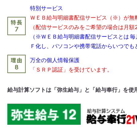
特別サービス
ＷＥＢ給与明細書配信サービス（※）が無
（配信サービスのみをご希望の場合は月額2
（※ＷＥＢ給与明細書配信サービスとは 
Ｆ化し、パソコンや携帯電話からいつでも
万全の個人情報保護
「ＳＲＰ認証」を受けています。
給与計算ソフトは「弥生給与」と「給与奉行」を使