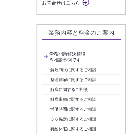
お問合せはこちら
業務内容と料金のご案内
労務問題解決相談
※相談事例です
解雇制限に関するご相談
整理解雇に関するご相談
解雇に関するご相談
解雇事由に関するご相談
労働時間に関するご相談
３６協定に関するご相談
有給休暇に関するご相談