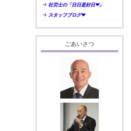
社労士の「日日是好日❤」
スタッフブログ❤
ごあいさつ