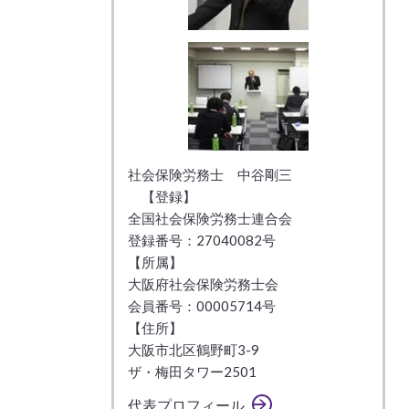
社会保険労務士 中谷剛三
【登録】
全国社会保険労務士連合会
登録番号：27040082号
【所属】
大阪府社会保険労務士会
会員番号：00005714号
【住所】
大阪市北区鶴野町3-9
ザ・梅田タワー2501
代表プロフィール