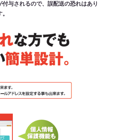
が付与されるので、誤配送の恐れはあり
す。