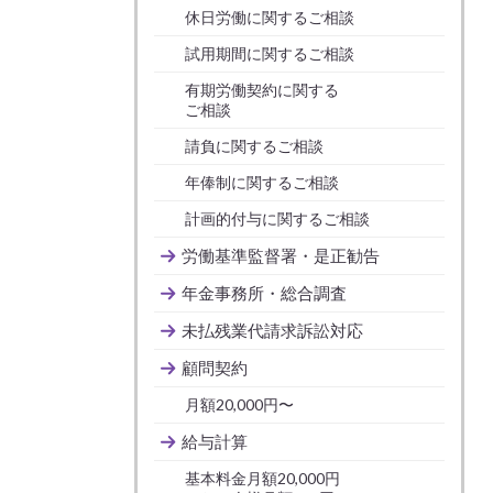
休日労働に関するご相談
試用期間に関するご相談
有期労働契約に関する
ご相談
請負に関するご相談
年俸制に関するご相談
計画的付与に関するご相談
労働基準監督署・是正勧告
年金事務所・総合調査
未払残業代請求訴訟対応
顧問契約
月額20,000円〜
給与計算
基本料金月額20,000円