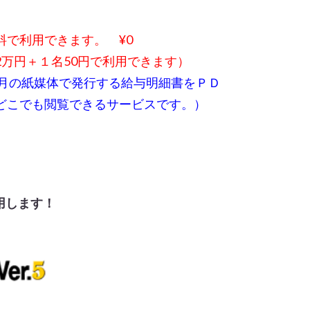
料で利用できます。 ¥0
万円＋１名50円で利用できます）
毎月の紙媒体で発行する給与明細書をＰＤ
どこでも閲覧できるサービスです。）
用します！