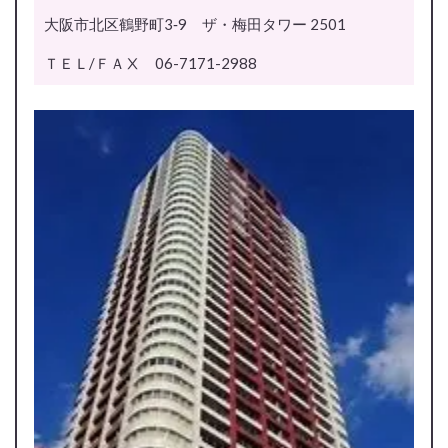
大阪市北区鶴野町3‐9 ザ・梅田タワー 2501
ＴＥＬ/ＦＡⅩ 06-7171-2988