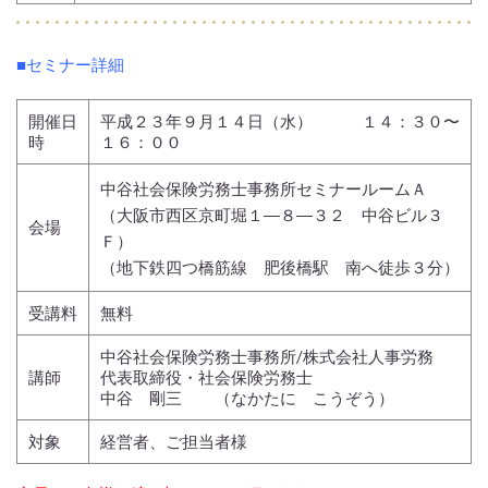
■セミナー詳細
開催日
平成２３年９月１４日（水） １４：３０〜
時
１６：００
中谷社会保険労務士事務所セミナールームＡ
（大阪市西区京町堀１―８―３２ 中谷ビル３
会場
Ｆ）
（地下鉄四つ橋筋線 肥後橋駅 南へ徒歩３分）
受講料
無料
中谷社会保険労務士事務所/株式会社人事労務
講師
代表取締役・社会保険労務士
中谷 剛三 （なかたに こうぞう）
対象
経営者、ご担当者様