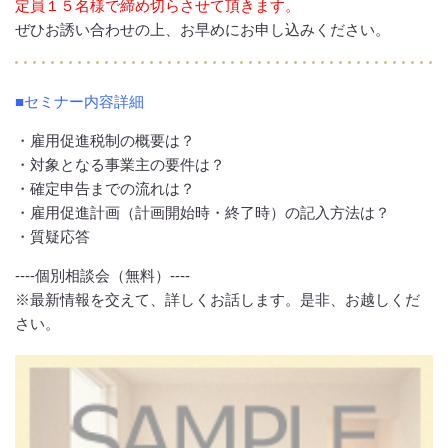
定員１５名様で締め切らさせて頂きます。
ぜひお誘い合わせの上、お早めにお申し込みください。
■セミナー内容詳細
・雇用促進税制の概要は？
・対象となる事業主の要件は？
・確定申告までの流れは？
・雇用促進計画（計画開始時・終了時）の記入方法は？
・質疑応答
‐‐‐‐個別相談会（無料）‐‐‐‐
※最新情報を交えて、詳しくお話します。是非、お越しくだ
さい。